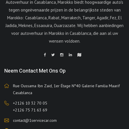
Autoverhuur in Casablanca, Marokko biedt hoogwaardige auto's
tegen ongeëvenaarde prijzen in de belangrijkste steden van
Marokko: Casablanca, Rabat, Marrakech, Tanger, Agadir, Fez, El
Jadida, Meknes, Essaouira, Ouarzazate. Wij hebben aanbiedingen
voor autoverhuur in Marokko in Casablanca, die aan al uw
wensen voldoen.
Neem Contact Met Ons Op
Rue Oussama Ibn Zaid, 1er Étage N°40 Galerie Familia Maarif
Casablanca
+2126 10 32 70 05
+2126 75 71 63 69
contact@1servicecar.com