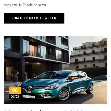
aankomt, is Casablanca va
KOM HIER MEER TE WETEN
06
06/23