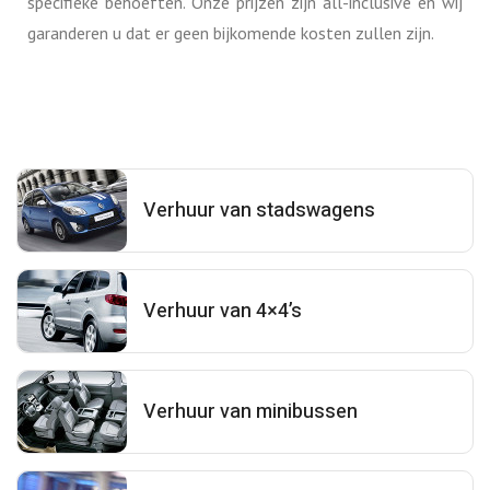
specifieke behoeften. Onze prijzen zijn all-inclusive en wij
garanderen u dat er geen bijkomende kosten zullen zijn.
Verhuur van stadswagens
Verhuur van 4×4’s
Verhuur van minibussen