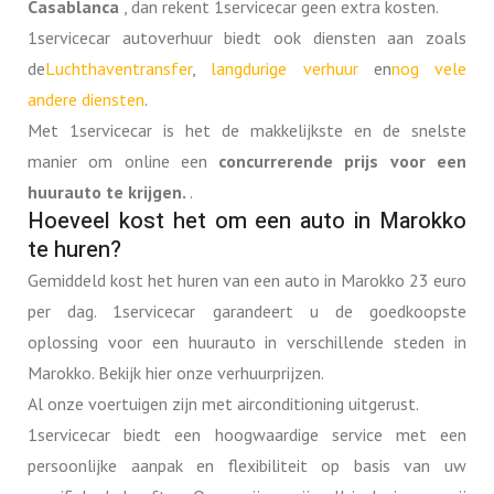
Casablanca
, dan rekent 1servicecar geen extra kosten.
1servicecar autoverhuur biedt ook diensten aan zoals
de
Luchthaventransfer
,
langdurige verhuur
en
nog vele
andere diensten
.
Met 1servicecar is het de makkelijkste en de snelste
manier om online een
concurrerende prijs voor een
huurauto te krijgen.
.
Hoeveel kost het om een auto in Marokko
te huren?
Gemiddeld kost het huren van een auto in Marokko 23 euro
per dag. 1servicecar garandeert u de goedkoopste
oplossing voor een huurauto in verschillende steden in
Marokko. Bekijk hier onze verhuurprijzen.
Al onze voertuigen zijn met airconditioning uitgerust.
1servicecar biedt een hoogwaardige service met een
persoonlijke aanpak en flexibiliteit op basis van uw