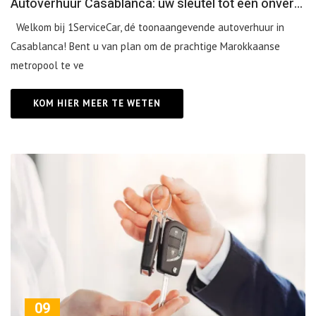
Autoverhuur Casablanca: uw sleutel tot een onvergetelijke ervaring!
Welkom bij 1ServiceCar, dé toonaangevende autoverhuur in
Casablanca! Bent u van plan om de prachtige Marokkaanse
metropool te ve
KOM HIER MEER TE WETEN
09