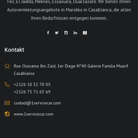
Fez, El Jadida, Meknes, Essaouira, Ouarzazate. Wir bieten Ihnen
Autovermietungsangebote in Marokko in Casablanca, die allen
Ihren Bedürfnissen entgegen kommen.
Kontakt
Rue Oussama Ibn Zaid, 1er Étage N°40 Galerie Familia Maarif
Casablanca
+2126 10 32 70 05
+2126 75 71 63 69
contact@1servicecar.com
www.1servicecar.com