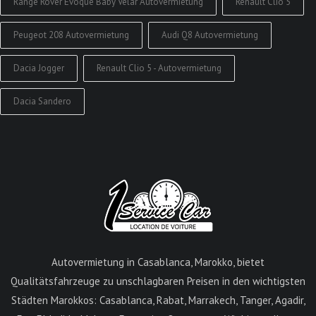
Range Rover Evoque Baby Velar Autovermietung
Renault Clio 5
Peugeot 208 Autovermietung
Audi Q8 Autovermietung
Dacia Jogger
Renault Clio 5 - Autovermietung
Dacia Sandero
Autovermietung in Casablanca, Marokko, bietet
Qualitätsfahrzeuge zu unschlagbaren Preisen in den wichtigsten
Städten Marokkos: Casablanca, Rabat, Marrakech, Tanger, Agadir,