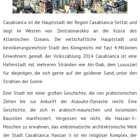
Casablanca ist die Hauptstadt der Region Casablanca-Settat und
liegt im Westen von Zentralmarokko an der Küste des
Atlantischen Ozeans. Die wirtschaftliche Hauptstadt und
bevölkerungsreichste Stadt des Königreichs mit fast 4 Millionen
Einwohnern gemäß der Volkszählung 2014. Casablanca ist eine
Hafenstadt mit mehreren Stränden wie Ain-Diab, dem Luxusziel
für diejenigen, die sich gerne auf der goldener Sand, unter den
Strahlen der Sonne.
Eine Stadt mit einer großen Geschichte, die von prähistorischen
Zeiten bis zur Ankunft der Alaouite-Dynastie reicht. Eine
Geschichte, die sich in arabisch-maurischen und kolonialen
Baustilen manifestiert. Vergessen wir nicht, die Hassan-II.-
Moschee zu erwähnen, das emblematische architektonische Werk
der Stadt Casablanca. Hassan II ist ein religiöser Komplex, der