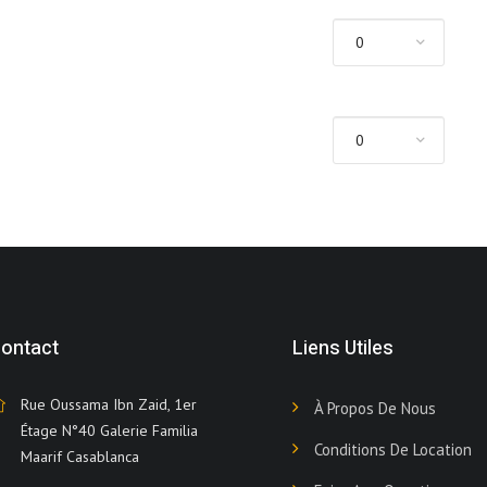
ontact
Liens Utiles
Rue Oussama Ibn Zaid, 1er
À Propos De Nous
Étage N°40 Galerie Familia
Conditions De Location
Maarif Casablanca