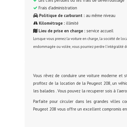
Les clés perdues ou les frais de déverrouillage
Frais d'administration
Politique de carburant :
au même niveau
Kilométrage :
illimité
Lieu de prise en charge :
service accueil
Lorsque vous prenez la voiture en charge, la société de loca
endommagée ou volée, vous pourriez perdre l'intégralité de
Vous rêvez de conduire une voiture moderne et st
profitez de la location de la Peugeot 208, un véh
les balades . Vous pouvez la recuperer sois à l'aero
Parfaite pour circuler dans les grandes villes c
Peugeot 208 vous offre un excellent compromis ent