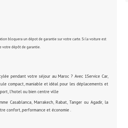
tion bloquera un dépot de garantie sur votre carte. Si la voiture est
 votre dépôt de garantie.
ylée pendant votre séjour au Maroc ? Avec 1Service Car,
icule compact, maniable et idéal pour les déplacements et
port, l'hotel ou bien centre ville
omme Casablanca, Marrakech, Rabat, Tanger ou Agadir, la
re confort, performance et économie .