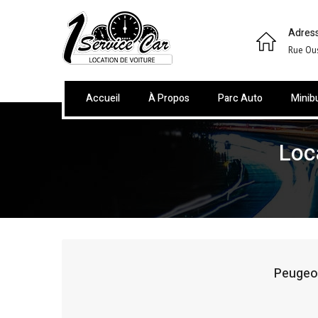
Adress
Rue Ou
Accueil
À Propos
Parc Auto
Minib
Loc
Peugeo