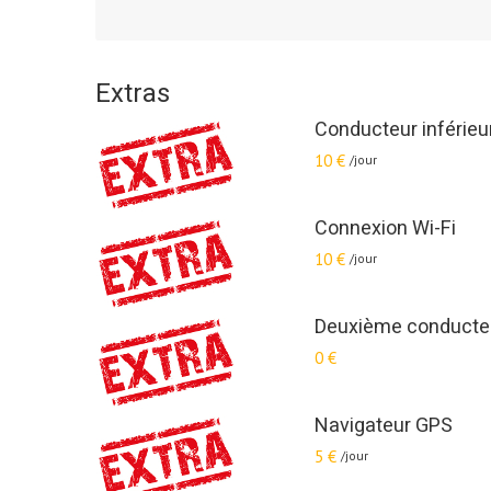
Extras
Conducteur inférieu
10 €
/jour
Connexion Wi-Fi
10 €
/jour
Deuxième conducte
0 €
Navigateur GPS
5 €
/jour