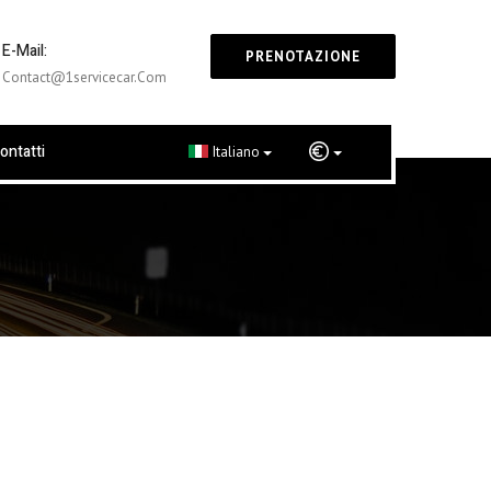
E-Mail:
PRENOTAZIONE
Contact@1servicecar.com
ontatti
Italiano