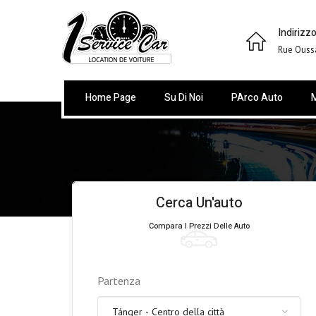
Indirizzo
Rue Ouss
Home Page
Su Di Noi
PArco Auto
M
Cerca Un'auto
Compara I Prezzi Delle Auto
Partenza