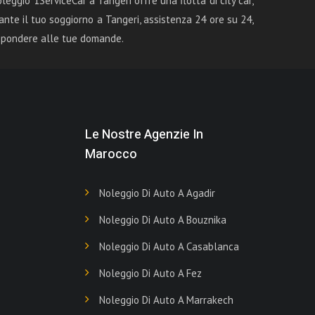
leggio 1ServiceCar a Tangeri offre una flotta di city car,
ante il tuo soggiorno a Tangeri, assistenza 24 ore su 24,
rispondere alle tue domande.
Le Nostre Agenzie In
Marocco
Noleggio Di Auto A Agadir
Noleggio Di Auto A Bouznika
Noleggio Di Auto A Casablanca
Noleggio Di Auto A Fez
Noleggio Di Auto A Marrakech