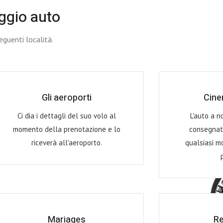
ggio auto
guenti località.
Gli aeroporti
Cine
Ci dia i dettagli del suo volo al
L'auto a n
momento della prenotazione e lo
consegnat
riceverà all'aeroporto.
qualsiasi m
Mariages
Re