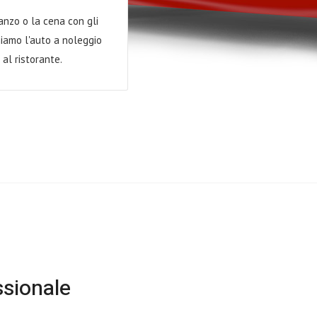
ranzo o la cena con gli
iamo l'auto a noleggio
 al ristorante.
ssionale