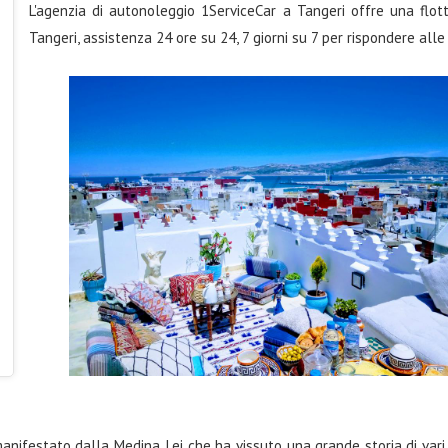
L'agenzia di autonoleggio 1ServiceCar a Tangeri offre una flott
Tangeri, assistenza 24 ore su 24, 7 giorni su 7 per rispondere al
manifestato dalla Medina. Lei che ha vissuto una grande storia di vari i