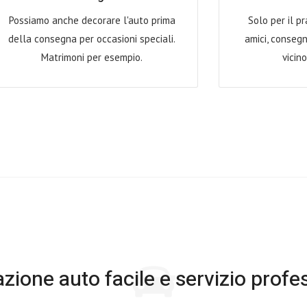
Possiamo anche decorare l'auto prima
Solo per il p
della consegna per occasioni speciali.
amici, consegn
Matrimoni per esempio.
vicino
zione auto facile e servizio profe