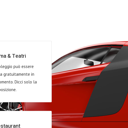
ma & Teatri
oleggio può essere
a gratuitamente in
omento. Dicci solo la
posizione.
staurant