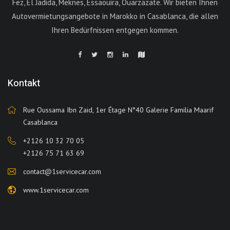
Fez, El Jadida, Meknes, Essaouira, Ouarzazate. Wir bieten Ihnen
Autovermietungsangebote in Marokko in Casablanca, die allen
Ihren Bedürfnissen entgegen kommen.
Kontakt
Rue Oussama Ibn Zaid, 1er Étage N°40 Galerie Familia Maarif
Casablanca
+2126 10 32 70 05
+2126 75 71 63 69
contact@1servicecar.com
www.1servicecar.com