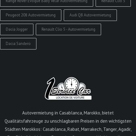
Range Rover Evoque Baby Velar Autovermietung
Renault Clio 5
Peugeot 208 Autovermietung
Audi Q8 Autovermietung
Dacia Jogger
Renault Clio 5 - Autovermietung
Dacia Sandero
Autovermietung in Casablanca, Marokko, bietet
Qualitätsfahrzeuge zu unschlagbaren Preisen in den wichtigsten
Städten Marokkos: Casablanca, Rabat, Marrakech, Tanger, Agadir,