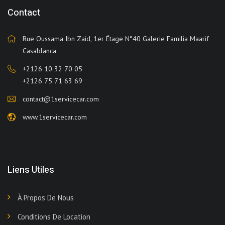
Contact
Rue Oussama Ibn Zaid, 1er Étage N°40 Galerie Familia Maarif
Casablanca
+2126 10 32 70 05
+2126 75 71 63 69
contact@1servicecar.com
www.1servicecar.com
Liens Utiles
À Propos De Nous
Conditions De Location