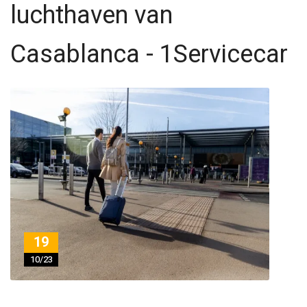
luchthaven van
Casablanca - 1Servicecar
19
10/23