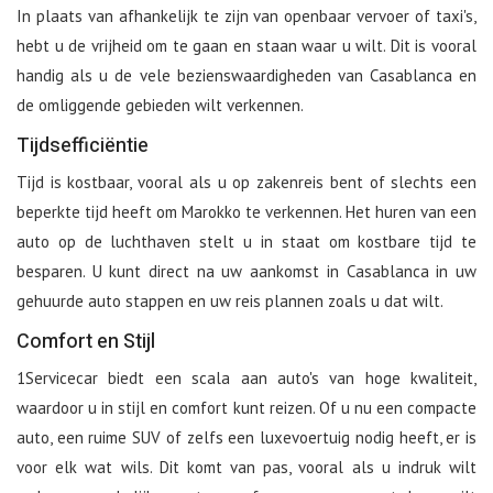
In plaats van afhankelijk te zijn van openbaar vervoer of taxi's,
hebt u de vrijheid om te gaan en staan waar u wilt. Dit is vooral
handig als u de vele bezienswaardigheden van Casablanca en
de omliggende gebieden wilt verkennen.
Tijdsefficiëntie
Tijd is kostbaar, vooral als u op zakenreis bent of slechts een
beperkte tijd heeft om Marokko te verkennen. Het huren van een
auto op de luchthaven stelt u in staat om kostbare tijd te
besparen. U kunt direct na uw aankomst in Casablanca in uw
gehuurde auto stappen en uw reis plannen zoals u dat wilt.
Comfort en Stijl
1Servicecar biedt een scala aan auto's van hoge kwaliteit,
waardoor u in stijl en comfort kunt reizen. Of u nu een compacte
auto, een ruime SUV of zelfs een luxevoertuig nodig heeft, er is
voor elk wat wils. Dit komt van pas, vooral als u indruk wilt