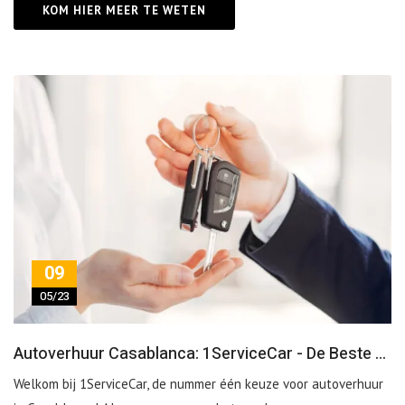
KOM HIER MEER TE WETEN
09
05/23
Autoverhuur Casablanca: 1ServiceCar - De Beste Keuze voor Autoverhuur in Casablanca
Welkom bij 1ServiceCar, de nummer één keuze voor autoverhuur