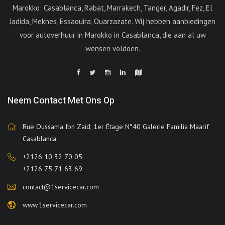
Marokko: Casablanca, Rabat, Marrakech, Tanger, Agadir, Fez, El
Jadida, Meknes, Essaouira, Ouarzazate. Wij hebben aanbiedingen
voor autoverhuur in Marokko in Casablanca, die aan al uw
wensen voldoen.
Neem Contact Met Ons Op
Rue Oussama Ibn Zaid, 1er Étage N°40 Galerie Familia Maarif
Casablanca
+2126 10 32 70 05
+2126 75 71 63 69
contact@1servicecar.com
www.1servicecar.com