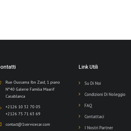
ontatti
Link Utili
Rue Oussama Ibn Zaid, 1 piano
Su Di Noi
N°40 Galerie Familia Maarif
Condizioni Di Noleggio
Casablanca
FAQ
+2126 10 32 70 05
+2126 75 71 63 69
Contattaci
contact@1servicecar.com
I Nostri Partner