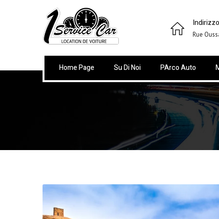
Indirizzo
Rue Ouss
Home Page
Su Di Noi
PArco Auto
M