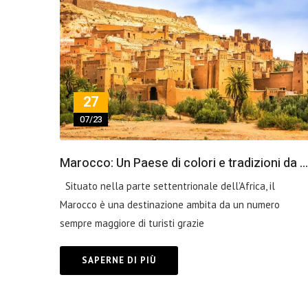
27
07/23
Marocco: Un Paese di colori e tradizioni da scoprire in auto
Situato nella parte settentrionale dell’Africa, il
Marocco è una destinazione ambita da un numero
sempre maggiore di turisti grazie
SAPERNE DI PIÙ