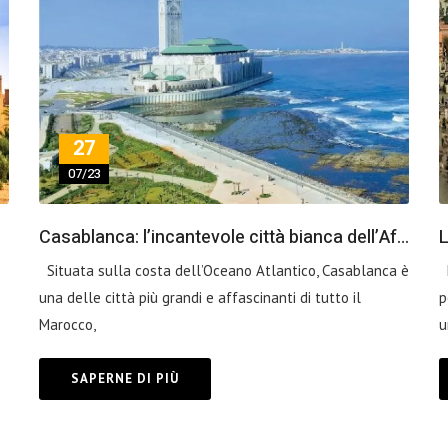
27
07/23
Casablanca: l’incantevole città bianca dell’Africa
Situata sulla costa dell’Oceano Atlantico, Casablanca è
M
una delle città più grandi e affascinanti di tutto il
p
Marocco,
u
SAPERNE DI PIÙ