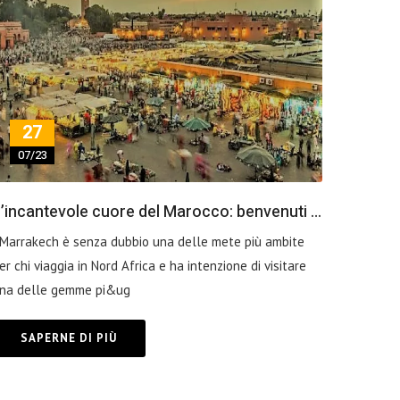
27
07/23
L’incantevole cuore del Marocco: benvenuti a Marrakech
arrakech è senza dubbio una delle mete più ambite
er chi viaggia in Nord Africa e ha intenzione di visitare
na delle gemme pi&ug
SAPERNE DI PIÙ