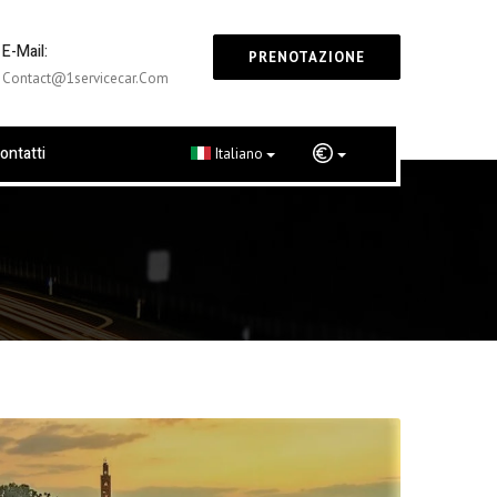
E-Mail:
PRENOTAZIONE
Contact@1servicecar.com
ontatti
Italiano