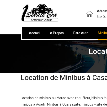
Adress
Rue Ou
Accueil
À Propos
Parc Auto
Minib
Loca
Location de Minibus à Casa
Location de minibus au Maroc avec chauffeur, Minibus Ma
minibus à Agadir, Minibus à Ouarzazate, minibus visite d