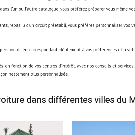
sé, dans l'un ou l'autre catalogue, vous préférez préparer vous même v
ements, repas…) d'un circuit préétabli, vous préférez personnaliser vo
it personnalisée, correspondant idéalement à vos préférences et à vo
és, en fonction de vos centres d'intérêt, avec nos conseils et services
façon nettement plus personnalisée.
oiture dans différentes villes du 