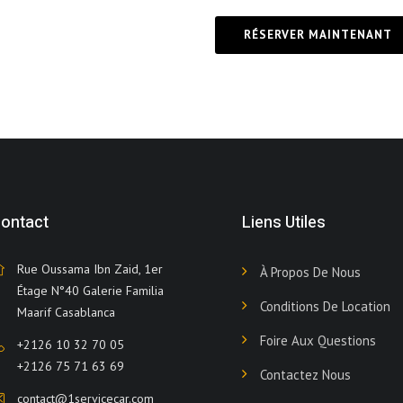
RÉSERVER MAINTENANT
ontact
Liens Utiles
Rue Oussama Ibn Zaid, 1er
À Propos De Nous
Étage N°40 Galerie Familia
Conditions De Location
Maarif Casablanca
Foire Aux Questions
+2126 10 32 70 05
+2126 75 71 63 69
Contactez Nous
contact@1servicecar.com