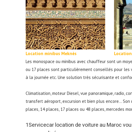
Location minibus Meknès
Location
Les monospace ou minibus avec chauffeur sont un moyen d
ou 17 places sont particulièrement conseillés pour les v
à la journée etc. Une solution très sécurisante et confo
Climatisation, moteur Diesel, vue panoramique, radio, c
transfert aéroport, excursion et bien plus encore... Son 
places, 14 places, 17 places ou 48 places, mercedes m
1Servicecar location de voiture au Maroc vou