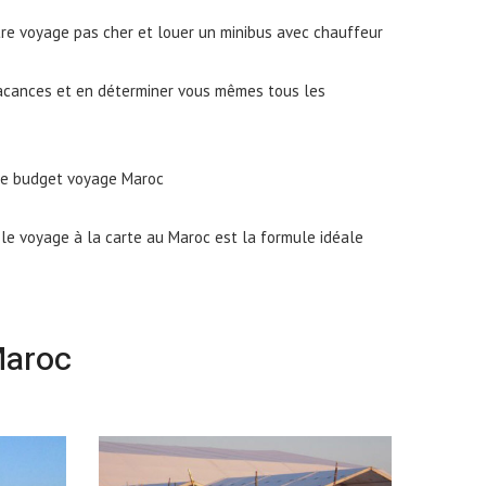
otre voyage pas cher et louer un minibus avec chauffeur
s vacances et en déterminer vous mêmes tous les
tre budget voyage Maroc
, le voyage à la carte au Maroc est la formule idéale
Maroc