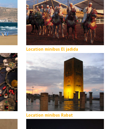
Location minibus El jadida
Location minibus Rabat