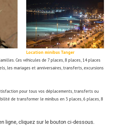
Location minibus Tanger
milles. Ces véhicules de 7 places, 8 places, 14 places
ls, les mariages et anniversaires, transferts, excursions
atisfaction pour tous vos déplacements, transferts ou
ibilité de transformer le minibus en 3 places, 6 places, 8
n ligne, cliquez sur le bouton ci-dessous.