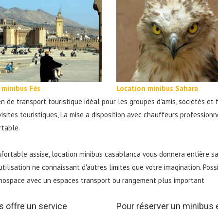
 minibus Fès
Location minibus Sahara
e transport touristique idéal pour les groupes d'amis, sociétés et fa
isites touristiques, La mise a disposition avec chauffeurs professionne
rtable.
onfortable assise, location minibus casablanca vous donnera entière s
utilisation ne connaissant d'autres limites que votre imagination. Poss
onospace avec un espaces transport ou rangement plus important
s offre un service
Pour réserver un minibus e