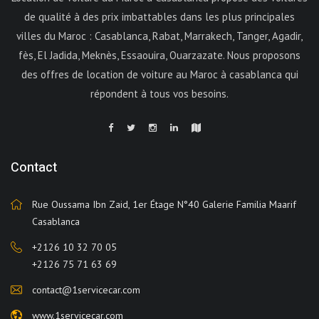
de qualité à des prix imbattables dans les plus principales
villes du Maroc : Casablanca, Rabat, Marrakech, Tanger, Agadir,
fès, El Jadida, Meknès, Essaouira, Ouarzazate. Nous proposons
des offres de location de voiture au Maroc à casablanca qui
répondent à tous vos besoins.
Contact
Rue Oussama Ibn Zaid, 1er Étage N°40 Galerie Familia Maarif
Casablanca
+2126 10 32 70 05
+2126 75 71 63 69
contact@1servicecar.com
www.1servicecar.com