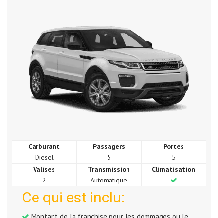
Carburant
Passagers
Portes
Diesel
5
5
Valises
Transmission
Climatisation
2
Automatique
Ce qui est inclu:
Montant de la franchise pour les dommages ou le