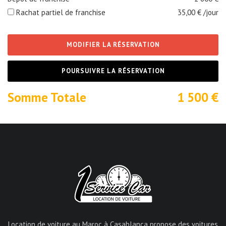
Rachat partiel de franchise
35,00
€ /jour
MODIFIER LA RÉSERVATION
POURSUIVRE LA RÉSERVATION
Somme Totale
1 500
€
Location de voiture au Maroc à Casablanca propose des voitures