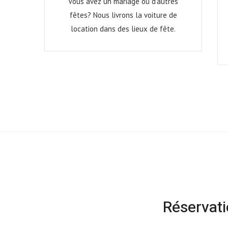
Vous avez un mariage ou d'autres
fêtes? Nous livrons la voiture de
location dans des lieux de fête.
Réservati