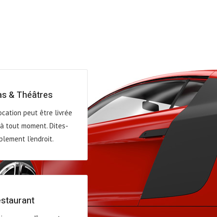
s & Théâtres
ocation peut être livrée
à tout moment. Dites-
lement l'endroit.
staurant