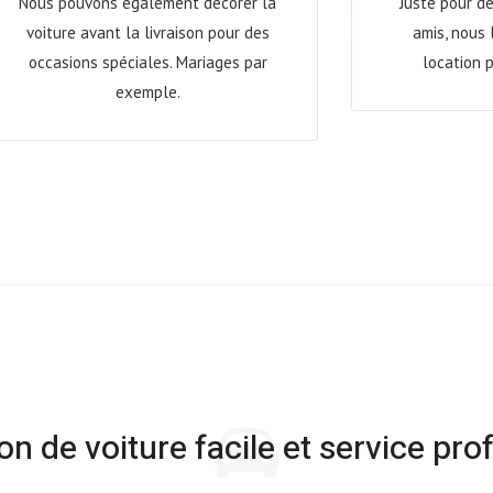
Nous pouvons également décorer la
Juste pour dé
voiture avant la livraison pour des
amis, nous 
occasions spéciales. Mariages par
location 
exemple.
on de voiture facile et service pro