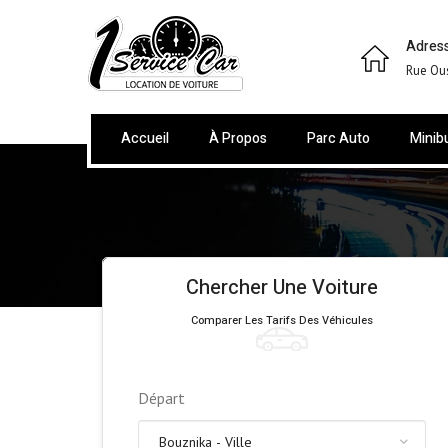
Adress
Rue Ou
Accueil
À Propos
Parc Auto
Minib
Chercher Une Voiture
Comparer Les Tarifs Des Véhicules
Départ