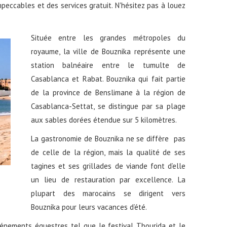
peccables et des services gratuit. N'hésitez pas à louez
Située entre les grandes métropoles du
royaume, la ville de Bouznika représente une
station balnéaire entre le tumulte de
Casablanca et Rabat. Bouznika qui fait partie
de la province de Benslimane à la région de
Casablanca-Settat, se distingue par sa plage
aux sables dorées étendue sur 5 kilomètres.
La gastronomie de Bouznika ne se diffère pas
de celle de la région, mais la qualité de ses
tagines et ses grillades de viande font d’elle
un lieu de restauration par excellence. La
plupart des marocains se dirigent vers
Bouznika pour leurs vacances d’été.
énements équestres tel que le festival Tbourida et le