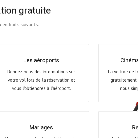
tion gratuite
 endroits suivants.
Les aéroports
Cinéma
Donnez-nous des informations sur
La voiture de l
votre vol lors de la réservation et
gratuitement 
vous l'obtiendrez à l'aéroport.
nous simp
Mariages
Re