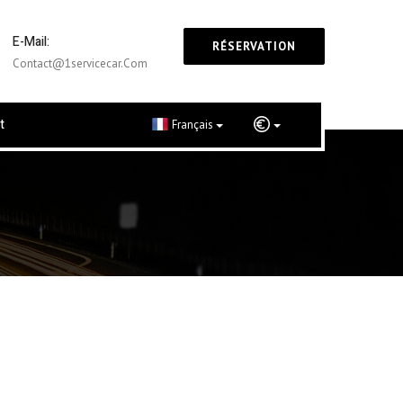
E-Mail:
RÉSERVATION
Contact@1servicecar.com
t
Français