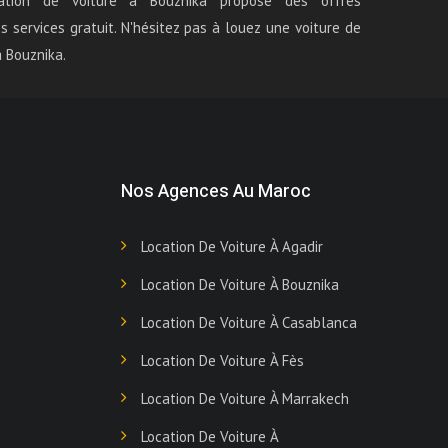
ation de voiture à Bouznika propose des offres
 services gratuit. N'hésitez pas à louez une voiture de
 Bouznika.
Nos Agences Au Maroc
Location De Voiture À Agadir
Location De Voiture À Bouznika
Location De Voiture À Casablanca
Location De Voiture À Fès
Location De Voiture À Marrakech
Location De Voiture À