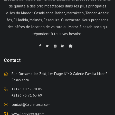
de qualité à des prix imbattables dans les plus principales
villes du Maroc : Casablanca, Rabat, Marrakech, Tanger, Agadir,
fès, El Jadida, Meknès, Essaouira, Ouarzazate. Nous proposons
des offres de location de voiture au Maroc à casablanca qui
répondent à tous vos besoins.
Contact
Rue Oussama Ibn Zaid, 1er Étage N°40 Galerie Familia Maarif
Casablanca
+2126 10 32 70 05
+2126 75 71 63 69
contact@1servicecar.com
www.1servicecar.com