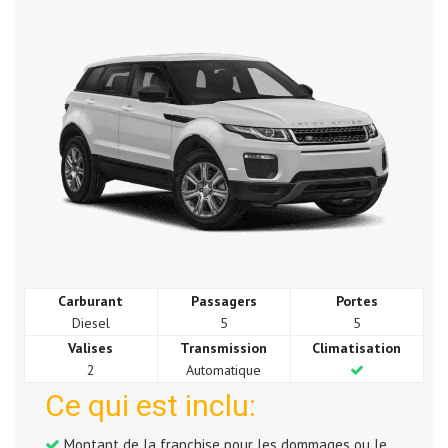
Carburant
Passagers
Portes
Diesel
5
5
Valises
Transmission
Climatisation
2
Automatique
Ce qui est inclu:
Montant de la franchise pour les dommages ou le