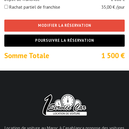
Rachat partiel de franchise
35,00
€ /jour
MODIFIER LA RÉSERVATION
POURSUIVRE LA RÉSERVATION
Somme Totale
1 500
€
Location de voiture au Maroc à Casablanca propose des voitures