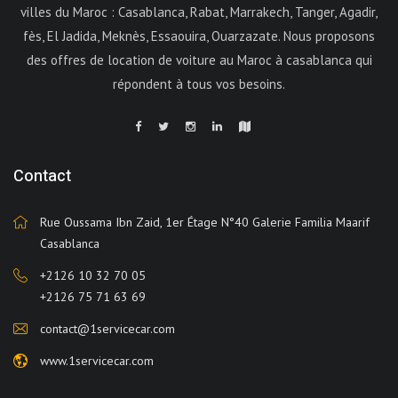
villes du Maroc : Casablanca, Rabat, Marrakech, Tanger, Agadir,
fès, El Jadida, Meknès, Essaouira, Ouarzazate. Nous proposons
des offres de location de voiture au Maroc à casablanca qui
répondent à tous vos besoins.
Contact
Rue Oussama Ibn Zaid, 1er Étage N°40 Galerie Familia Maarif
Casablanca
+2126 10 32 70 05
+2126 75 71 63 69
contact@1servicecar.com
www.1servicecar.com