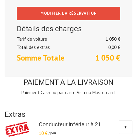
MODIFIER LA RÉSERVATION
Détails des charges
Tarif de voiture
1 050 €
Total des extras
0,00
€
Somme Totale
1 050
€
PAIEMENT A LA LIVRAISON
Paiement Cash ou par carte Visa ou Mastercard.
Extras
Conducteur inférieur à 21
10 €
/jour