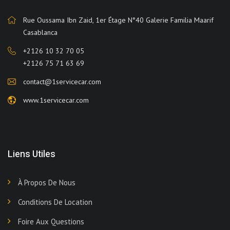
Rue Oussama Ibn Zaid, 1er Étage N°40 Galerie Familia Maarif
Casablanca
+2126 10 32 70 05
+2126 75 71 63 69
contact@1servicecar.com
www.1servicecar.com
Liens Utiles
À Propos De Nous
Conditions De Location
Foire Aux Questions