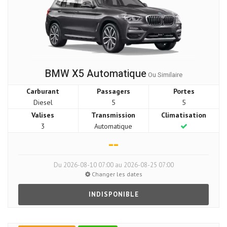
BMW X5 Automatique
Ou Similaire
Carburant
Passagers
Portes
Diesel
5
5
Valises
Transmission
Climatisation
3
Automatique
--
Du 2026-08-10 07:00 au 2026-08-25 07:00
Changer les dates
INDISPONIBLE