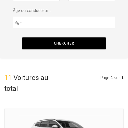
Âge du conducteur :
CHERCHER
11
Voitures au
Page
1
sur
1
total