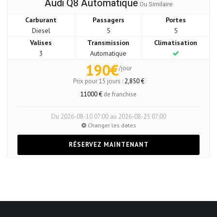
Audi Q8 Automatique
Ou Similaire
Carburant
Passagers
Portes
Diesel
5
5
Valises
Transmission
Climatisation
3
Automatique
190€
/jour
Prix pour 15 jours :
2,850 €
11000 €
de franchise
Du 2026-08-10 07:00 au 2026-08-25 07:00
Changer les dates
RÉSERVEZ MAINTENANT