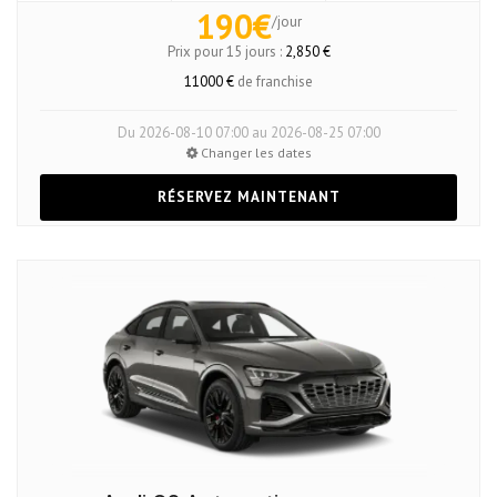
190€
/jour
Prix pour 15 jours :
2,850 €
11000 €
de franchise
Du 2026-08-10 07:00 au 2026-08-25 07:00
Changer les dates
RÉSERVEZ MAINTENANT