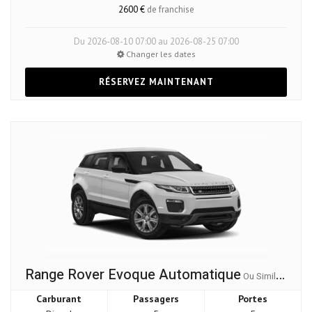
2600 €
de franchise
Du 2026-08-10 07:00 au 2026-08-25 07:00
Changer les dates
RÉSERVEZ MAINTENANT
Range Rover Evoque Automatique
Ou Similaire
Carburant
Passagers
Portes