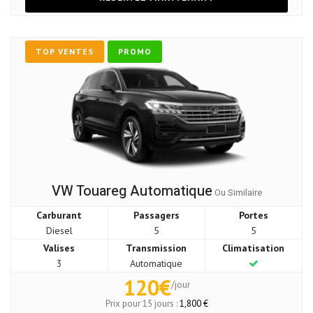
TOP VENTES
PROMO
VW Touareg Automatique
Ou Similaire
Carburant
Passagers
Portes
Diesel
5
5
Valises
Transmission
Climatisation
3
Automatique
120€
/jour
Prix pour 15 jours :
1,800 €