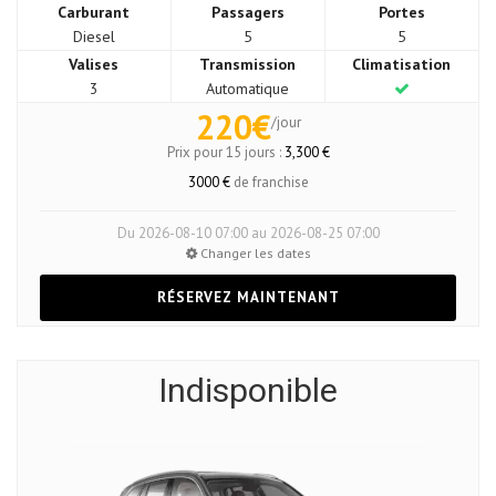
Carburant
Passagers
Portes
Diesel
5
5
Valises
Transmission
Climatisation
3
Automatique
220€
/jour
Prix pour 15 jours :
3,300 €
3000 €
de franchise
Du 2026-08-10 07:00 au 2026-08-25 07:00
Changer les dates
RÉSERVEZ MAINTENANT
Indisponible