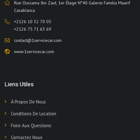
Rue Oussama Ibn Zaid, 1er Étage N°40 Galerie Familia Maarif
Casablanca
+2126 10 32 70 05
+2126 75 71 63 69
contact@1servicecar.com
www.1servicecar.com
Liens Utiles
À Propos De Nous
Conditions De Location
Foire Aux Questions
Contactez Nous