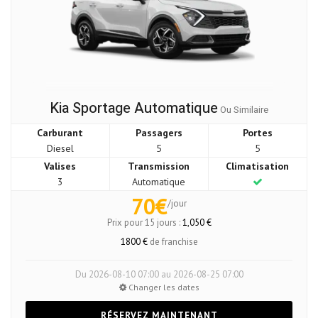
Kia Sportage Automatique
Ou Similaire
Carburant
Passagers
Portes
Diesel
5
5
Valises
Transmission
Climatisation
3
Automatique
70€
/jour
Prix pour 15 jours :
1,050 €
1800 €
de franchise
Du 2026-08-10 07:00 au 2026-08-25 07:00
Changer les dates
RÉSERVEZ MAINTENANT