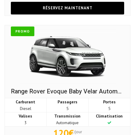
RÉSERVEZ MAINTENANT
PROMO
Range Rover Evoque Baby Velar Automatique
Carburant
Passagers
Portes
Diesel
5
5
Valises
Transmission
Climatisation
3
Automatique
120€
/jour