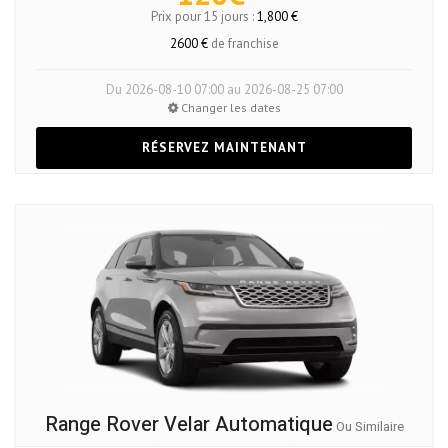
Prix pour 15 jours :
1,800 €
2600 €
de franchise
Du 2026-08-10 07:00 au 2026-08-25 07:00
Changer les dates
RÉSERVEZ MAINTENANT
Range Rover Velar Automatique
Ou Similaire