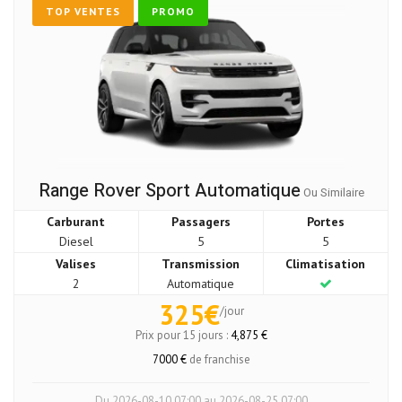
TOP VENTES
PROMO
Range Rover Sport Automatique
Ou Similaire
Carburant
Passagers
Portes
Diesel
5
5
Valises
Transmission
Climatisation
2
Automatique
325€
/jour
Prix pour 15 jours :
4,875 €
7000 €
de franchise
Du 2026-08-10 07:00 au 2026-08-25 07:00