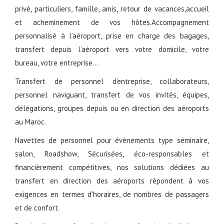
privé, particuliers, famille, amis, retour de vacances,accueil
et acheminement de vos hôtes.Accompagnement
personnalisé à l’aéroport, prise en charge des bagages,
transfert depuis l’aéroport vers votre domicile, votre
bureau, votre entreprise…
Transfert de personnel d’entreprise, collaborateurs,
personnel naviguant, transfert de vos invités, équipes,
délégations, groupes depuis ou en direction des aéroports
au Maroc.
Navettes de personnel pour évènements type séminaire,
salon, Roadshow, Sécurisées, éco-responsables et
financièrement compétitives, nos solutions dédiées au
transfert en direction des aéroports répondent à vos
exigences en termes d'horaires, de nombres de passagers
et de confort.