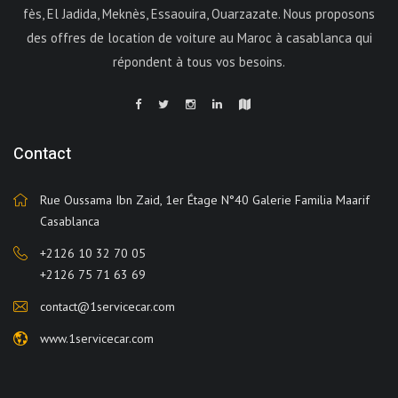
fès, El Jadida, Meknès, Essaouira, Ouarzazate. Nous proposons
des offres de location de voiture au Maroc à casablanca qui
répondent à tous vos besoins.
Contact
Rue Oussama Ibn Zaid, 1er Étage N°40 Galerie Familia Maarif
Casablanca
+2126 10 32 70 05
+2126 75 71 63 69
contact@1servicecar.com
www.1servicecar.com