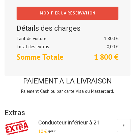
MODIFIER LA RÉSERVATION
Détails des charges
Tarif de voiture
1 800 €
Total des extras
0,00
€
Somme Totale
1 800
€
PAIEMENT A LA LIVRAISON
Paiement Cash ou par carte Visa ou Mastercard.
Extras
Conducteur inférieur à 21
10 €
/jour