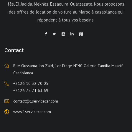
fès, El Jadida, Meknès, Essaouira, Ouarzazate. Nous proposons
des offres de location de voiture au Maroc à casablanca qui
répondent à tous vos besoins.
Contact
Rue Oussama Ibn Zaid, 1er Étage N°40 Galerie Familia Maarif
Casablanca
+2126 10 32 70 05
+2126 75 71 63 69
contact@1servicecar.com
www.1servicecar.com