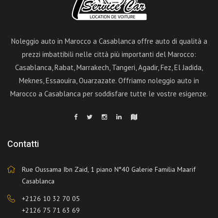
Noleggio auto in Marocco a Casablanca offre auto di qualità a
prezzi imbattibili nelle città più importanti del Marocco:
Casablanca, Rabat, Marrakech, Tangeri, Agadir, Fez, El Jadida,
Meknes, Essaouira, Ouarzazate. Offriamo noleggio auto in
Marocco a Casablanca per soddisfare tutte le vostre esigenze.
Contatti
Rue Oussama Ibn Zaid, 1 piano N°40 Galerie Familia Maarif
Casablanca
+2126 10 32 70 05
+2126 75 71 63 69