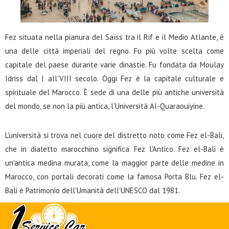
Fez situata nella pianura del Saïss tra il Rif e il Medio Atlante, è
una delle città imperiali del regno. Fu più volte scelta come
capitale del paese durante varie dinastie. Fu fondata da Moulay
Idriss dal I all'VIII secolo. Oggi Fez è la capitale culturale e
spirituale del Marocco. È sede di una delle più antiche università
del mondo, se non la più antica, l'Università Al-Quaraouiyine.
L'università si trova nel cuore del distretto noto come Fez el-Bali,
che in dialetto marocchino significa Fez l'Antico. Fez el-Bali è
un'antica medina murata, come la maggior parte delle medine in
Marocco, con portali decorati come la famosa Porta Blu. Fez el-
Bali è Patrimonio dell'Umanità dell'UNESCO dal 1981.