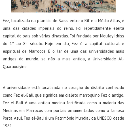
Fez, localizada na planície de Saïss entre o Rif e o Médio Atlas, é
uma das cidades imperiais do reino. Foi repetidamente eleita
capital do país sob várias dinastias. Foi fundada por Moulay Idriss
do 1º ao 8º século. Hoje em dia, Fez é a capital cultural e
espiritual de Marrocos. É o lar de uma das universidades mais
antigas do mundo, se não a mais antiga, a Universidade Al-
Quaraouiyine.
A universidade está localizada no coração do distrito conhecido
como Fez el-Bali, que significa em dialeto marroquino Fez o antigo.
Fez el-Bali é uma antiga medina fortificada como a maioria das
Medinas em Marrocos com portais ornamentados como a famosa
Porta Azul. Fes el-Bali é um Patrimônio Mundial da UNESCO desde
1981.