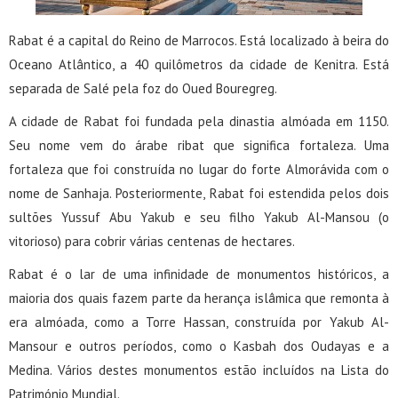
Rabat é a capital do Reino de Marrocos. Está localizado à beira do
Oceano Atlântico, a 40 quilômetros da cidade de Kenitra. Está
separada de Salé pela foz do Oued Bouregreg.
A cidade de Rabat foi fundada pela dinastia almóada em 1150.
Seu nome vem do árabe ribat que significa fortaleza. Uma
fortaleza que foi construída no lugar do forte Almorávida com o
nome de Sanhaja. Posteriormente, Rabat foi estendida pelos dois
sultões Yussuf Abu Yakub e seu filho Yakub Al-Mansou (o
vitorioso) para cobrir várias centenas de hectares.
Rabat é o lar de uma infinidade de monumentos históricos, a
maioria dos quais fazem parte da herança islâmica que remonta à
era almóada, como a Torre Hassan, construída por Yakub Al-
Mansour e outros períodos, como o Kasbah dos Oudayas e a
Medina. Vários destes monumentos estão incluídos na Lista do
Património Mundial.