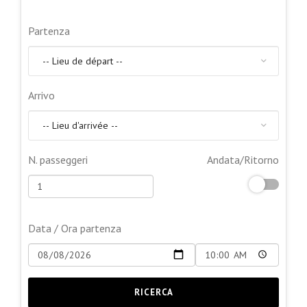
Partenza
Arrivo
N. passeggeri
Andata/Ritorno
Data / Ora partenza
RICERCA