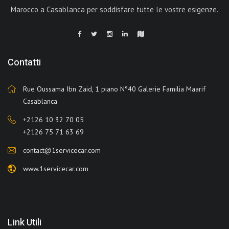
Marocco a Casablanca per soddisfare tutte le vostre esigenze.
Contatti
Rue Oussama Ibn Zaid, 1 piano N°40 Galerie Familia Maarif
Casablanca
+2126 10 32 70 05
+2126 75 71 63 69
contact@1servicecar.com
www.1servicecar.com
Link Utili