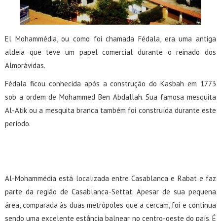
El Mohammédia, ou como foi chamada Fédala, era uma antiga
aldeia que teve um papel comercial durante o reinado dos
Almorávidas.
Fédala ficou conhecida após a construção do Kasbah em 1773
sob a ordem de Mohammed Ben Abdallah. Sua famosa mesquita
Al-Atik ou a mesquita branca também foi construída durante este
período.
Al-Mohammédia está localizada entre Casablanca e Rabat e faz
parte da região de Casablanca-Settat. Apesar de sua pequena
área, comparada às duas metrópoles que a cercam, foi e continua
sendo uma excelente estância balnear no centro-oeste do país. É