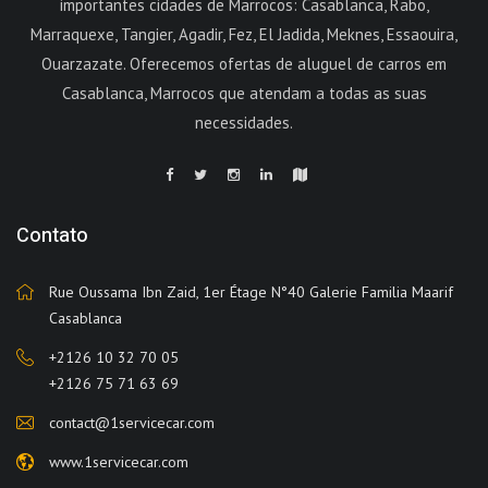
importantes cidades de Marrocos: Casablanca, Rabo,
Marraquexe, Tangier, Agadir, Fez, El Jadida, Meknes, Essaouira,
Ouarzazate. Oferecemos ofertas de aluguel de carros em
Casablanca, Marrocos que atendam a todas as suas
necessidades.
Contato
Rue Oussama Ibn Zaid, 1er Étage N°40 Galerie Familia Maarif
Casablanca
+2126 10 32 70 05
+2126 75 71 63 69
contact@1servicecar.com
www.1servicecar.com