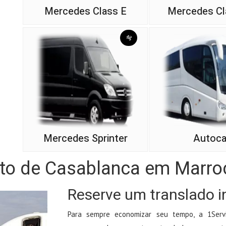
Mercedes Class E
Mercedes Cl
Mercedes Sprinter
Autoca
rto de Casablanca em Marro
Reserve um translado i
Para sempre economizar seu tempo, a 1Servi