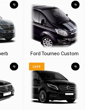
perb
Ford Tourneo Custom
LUXE