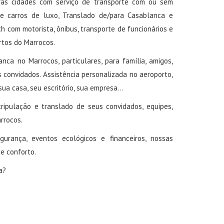
ras cidades com serviço de transporte com ou sem
de carros de luxo, Translado de/para Casablanca e
 com motorista, ônibus, transporte de funcionários e
rtos do Marrocos.
ca no Marrocos, particulares, para família, amigos,
s convidados. Assistência personalizada no aeroporto,
a casa, seu escritório, sua empresa...
tripulação e translado de seus convidados, equipes,
rrocos.
egurança, eventos ecológicos e financeiros, nossas
e conforto.
a?