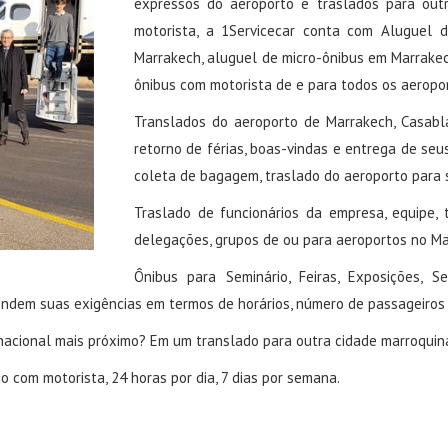
expressos do aeroporto e traslados para out
motorista, a 1Servicecar conta com Aluguel 
Marrakech, aluguel de micro-ônibus em Marrakech
ônibus com motorista de e para todos os aeropo
Translados do aeroporto de Marrakech, Casablan
retorno de férias, boas-vindas e entrega de seu
coleta de bagagem, traslado do aeroporto para su
Traslado de funcionários da empresa, equipe, 
delegações, grupos de ou para aeroportos no Ma
Ônibus para Seminário, Feiras, Exposições, S
ndem suas exigências em termos de horários, número de passageiros 
rnacional mais próximo? Em um translado para outra cidade marroquin
o com motorista, 24 horas por dia, 7 dias por semana.