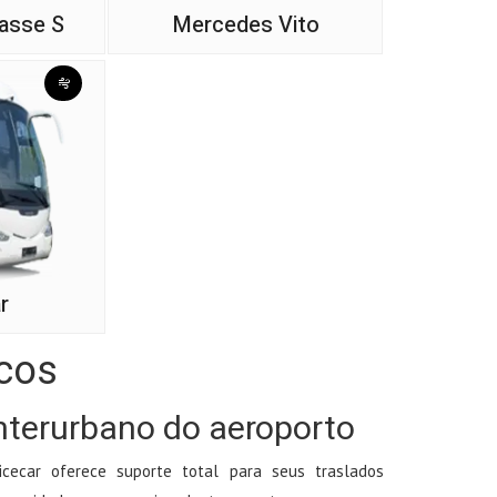
asse S
Mercedes Vito
r
cos
nterurbano do aeroporto
cecar oferece suporte total para seus traslados