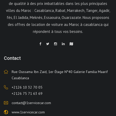
de qualité à des prix imbattables dans les plus principales
villes du Maroc : Casablanca, Rabat, Marrakech, Tanger, Agadir,
fès, El Jadida, Meknès, Essaouira, Ouarzazate. Nous proposons
des offres de location de voiture au Maroc à casablanca qui
répondent à tous vos besoins.
Contact
Rue Oussama Ibn Zaid, 1er Étage N°40 Galerie Familia Maarif
Casablanca
+2126 10 32 70 05
+2126 75 71 63 69
contact@1servicecar.com
www.1servicecar.com