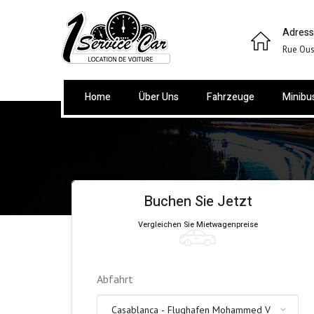
Adres
Rue Ous
Home
Über Uns
Fahrzeuge
Minibu
Buchen Sie Jetzt
Vergleichen Sie Mietwagenpreise
Abfahrt