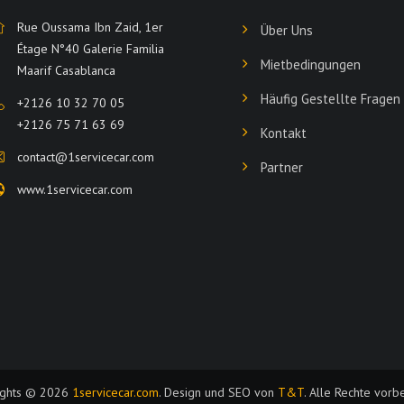
Rue Oussama Ibn Zaid, 1er
Über Uns
Étage N°40 Galerie Familia
Mietbedingungen
Maarif Casablanca
Häufig Gestellte Fragen
+2126 10 32 70 05
+2126 75 71 63 69
Kontakt
contact@1servicecar.com
Partner
www.1servicecar.com
ights © 2026
1servicecar.com
. Design und SEO von
T&T
. Alle Rechte vorb