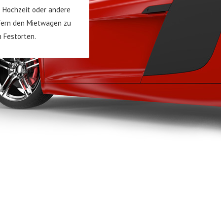
e Hochzeit oder andere
efern den Mietwagen zu
 Festorten.