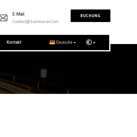
E-Mail:
BUCHUNG
Contact@1servicecar.com
Kontakt
Deutsche