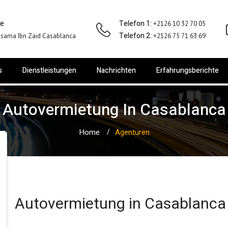
se
Telefon 1:
+2126 10 32 70 05
Telefon 2:
sama Ibn Zaid Casablanca
+2126 75 71 63 69
s
Dienstleistungen
Nachrichten
Erfahrungsberichte
Autovermietung In Casablanca
Home
Agenturen
Autovermietung in Casablanca