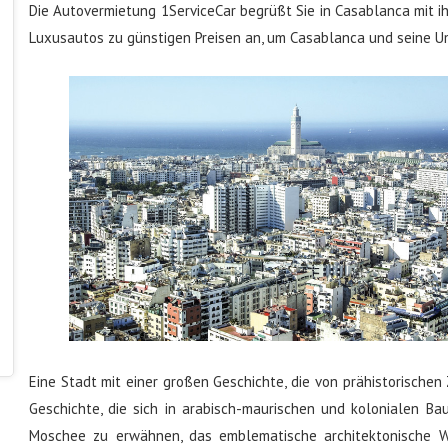
Die Autovermietung 1ServiceCar begrüßt Sie in Casablanca mit ih
Luxusautos zu günstigen Preisen an, um Casablanca und seine 
Eine Stadt mit einer großen Geschichte, die von prähistorischen 
Geschichte, die sich in arabisch-maurischen und kolonialen Baus
Moschee zu erwähnen, das emblematische architektonische Wer