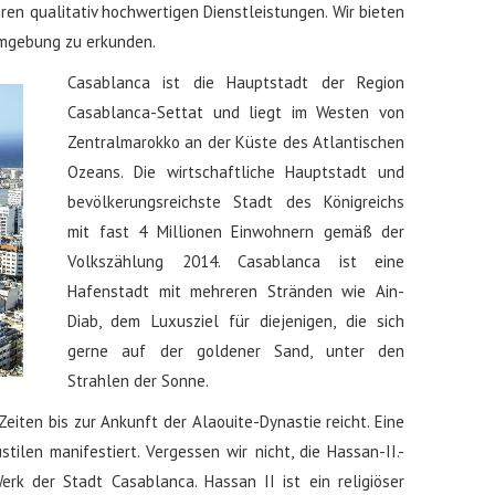
ren qualitativ hochwertigen Dienstleistungen. Wir bieten
Umgebung zu erkunden.
Casablanca ist die Hauptstadt der Region
Casablanca-Settat und liegt im Westen von
Zentralmarokko an der Küste des Atlantischen
Ozeans. Die wirtschaftliche Hauptstadt und
bevölkerungsreichste Stadt des Königreichs
mit fast 4 Millionen Einwohnern gemäß der
Volkszählung 2014. Casablanca ist eine
Hafenstadt mit mehreren Stränden wie Ain-
Diab, dem Luxusziel für diejenigen, die sich
gerne auf der goldener Sand, unter den
Strahlen der Sonne.
Zeiten bis zur Ankunft der Alaouite-Dynastie reicht. Eine
tilen manifestiert. Vergessen wir nicht, die Hassan-II.-
k der Stadt Casablanca. Hassan II ist ein religiöser