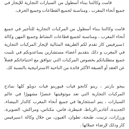
قامت وكالتنا ببناء أسطول من السيارات التجارية للإيجار في
جميع أنحاء المغرب ، ومناسبة لجميع القطاعات وجميع الحرف.
قامت وكالتنا ببناء أسطول من المركبات التجارية للتأجير في جميع
أنحاء المغرب ، ومناسبة لجميع قطاعات النشاط وجميع المهن وكالة
1سيرفيس كار تقدم لكم الطريقة المثالية لإيجار المركبات التجارية
في المغرب و ذلك بتقديم أعضاء مستشارين يساعدونكم في تلبيت
جميع متطلباتكم بخصوص المركبات التي تتوافق مع احتياجاتكم فضلاً
عن العقد أو الصيغة الأكثر فائدة من الناحية الاستراتيجية بالنسبة لك.
بيجو بارتنر ، رينو كانجو فيات فيورينو فيات دوبلو كلها نماذج
المركبات التجارية التي تعد موثوقيتها عنصرًا مشهورًا في عالم
السيارات ، يتم استئجارها في جميع أنحاء المغرب كالدار البيضاء،
الجديدة، أغادير،الرباط، قنيطرة، فاس، مكناس، ومراكش، الصويرة،
ورزازات، تزنيت، طنجة، تطوان، العيون، من خلال وكالة 1سيرفيس
كار وذلك لإرضاء عملائها .