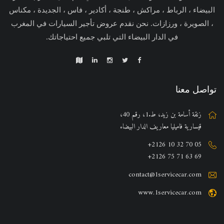
البيضاء ، الرباط ، مراكش ، طنجة ، أكادير ، فاس ، الجديدة ، مكناس
، الصويرة ، ورزازات. نحن نقدم عروض تأجير السيارات في المغرب
في الدار البيضاء التي تلبي جميع احتياجاتك.
تواصل معنا
زنقة أسامة بن زيد، ط.1، رقم 40،
قيسارية فاميليا معاريف الدار البيضاء
+2126 10 32 70 05
+2126 75 71 63 69
contact@1servicecar.com
www.1servicecar.com