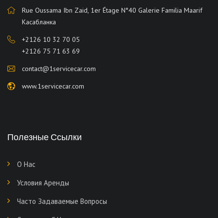
Rue Oussama Ibn Zaid, 1er Étage N°40 Galerie Familia Maarif
Касабланка
+2126 10 32 70 05
+2126 75 71 63 69
contact@1servicecar.com
www.1servicecar.com
Полезные Ссылки
О Нас
Условия Аренды
Часто Задаваемые Вопросы