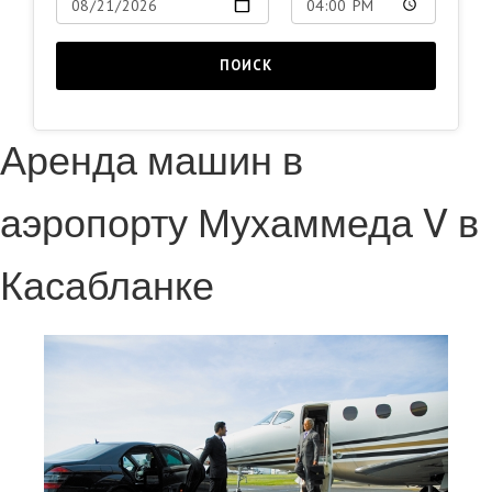
ПОИСК
Аренда машин в
аэропорту Мухаммеда V в
Касабланке