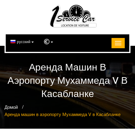
русский
Аренда Машин В
Аэропорту Мухаммеда V В
Касабланке
Домой
Аренда машин в аэропорту Мухаммеда V в Касабланке