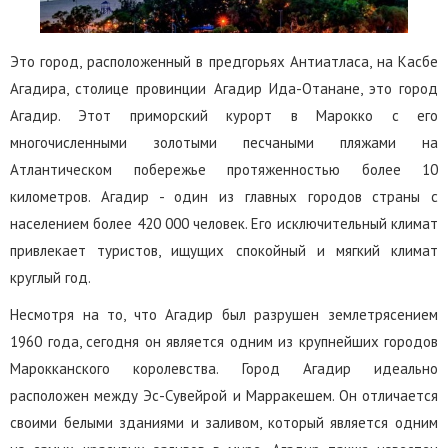
Это город, расположенный в предгорьях Антиатласа, на Касбе
Агадира, столице провинции Агадир Ида-Отанане, это город
Агадир. Этот приморский курорт в Марокко с его
многочисленными золотыми песчаными пляжами на
Атлантическом побережье протяженностью более 10
километров. Агадир - один из главных городов страны с
населением более 420 000 человек. Его исключительный климат
привлекает туристов, ищущих спокойный и мягкий климат
круглый год.
Несмотря на то, что Агадир был разрушен землетрясением
1960 года, сегодня он является одним из крупнейших городов
Марокканского королевства. Город Агадир идеально
расположен между Эс-Сувейрой и Марракешем. Он отличается
своими белыми зданиями и заливом, который является одним