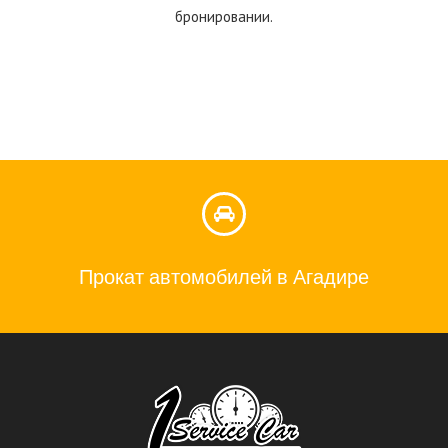
бронировании.
Прокат автомобилей в Агадире