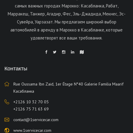
самых важных городах Марокко: Касабланка, Рабат,
Марракеш, Танжер, Агадир, Фес, Эль-Джадида, Мекнес, Эс-
Сувейра, Уарзазат. Мы предлагаем широкий выбор
автомобилей в аренду в Марокко в Касабланке, которые
удовлетворят все ваши требования.
Контакты
Rue Oussama Ibn Zaid, 1er Étage N°40 Galerie Familia Maarif
Касабланка
+2126 10 32 70 05
+2126 75 71 63 69
contact@1servicecar.com
www.1servicecar.com